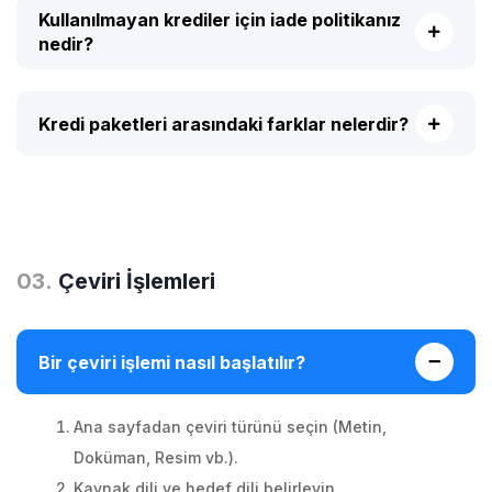
Kullanılmayan krediler için iade politikanız
nedir?
Kredi paketleri arasındaki farklar nelerdir?
0
3
.
Çeviri İşlemleri
Bir çeviri işlemi nasıl başlatılır?
Ana sayfadan çeviri türünü seçin (Metin,
Doküman, Resim vb.).
Kaynak dili ve hedef dili belirleyin.