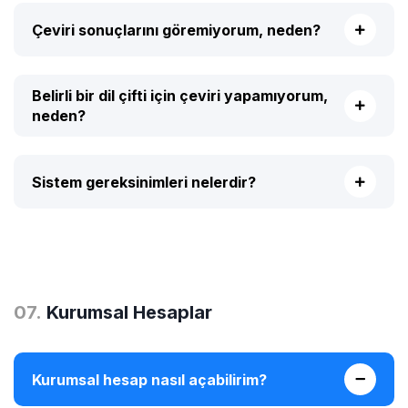
Çeviri sonuçlarını göremiyorum, neden?
Belirli bir dil çifti için çeviri yapamıyorum,
neden?
Sistem gereksinimleri nelerdir?
0
7
.
Kurumsal Hesaplar
Kurumsal hesap nasıl açabilirim?