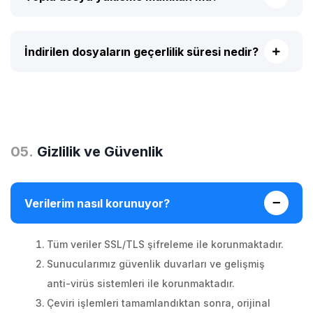
İndirilen dosyaların geçerlilik süresi nedir?
0
5
.
Gizlilik ve Güvenlik
Verilerim nasıl korunuyor?
Tüm veriler SSL/TLS şifreleme ile korunmaktadır.
Sunucularımız güvenlik duvarları ve gelişmiş
anti-virüs sistemleri ile korunmaktadır.
Çeviri işlemleri tamamlandıktan sonra, orijinal