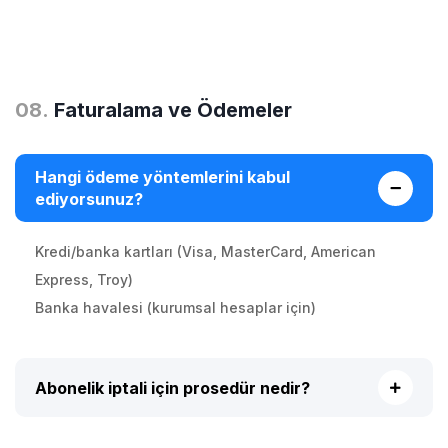
0
8
.
Faturalama ve Ödemeler
Hangi ödeme yöntemlerini kabul
ediyorsunuz?
Kredi/banka kartları (Visa, MasterCard, American
Express, Troy)
Banka havalesi (kurumsal hesaplar için)
Abonelik iptali için prosedür nedir?