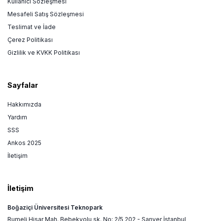
Kullanıcı Sözleşmesi
Mesafeli Satış Sözleşmesi
Teslimat ve İade
Çerez Politikası
Gizlilik ve KVKK Politikası
Sayfalar
Hakkımızda
Yardım
SSS
Ankos 2025
İletişim
İletişim
Boğaziçi Üniversitesi Teknopark
Rumeli Hisar Mah. Bebekyolu sk. No: 2/5 202 - Sarıyer İstanbul