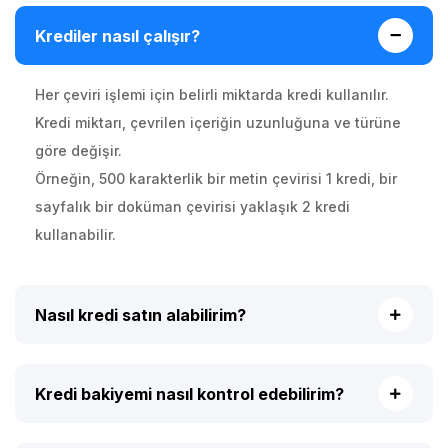
Krediler nasıl çalışır?
Her çeviri işlemi için belirli miktarda kredi kullanılır.
Kredi miktarı, çevrilen içeriğin uzunluğuna ve türüne
göre değişir.
Örneğin, 500 karakterlik bir metin çevirisi 1 kredi, bir
sayfalık bir doküman çevirisi yaklaşık 2 kredi
kullanabilir.
Nasıl kredi satın alabilirim?
Kredi bakiyemi nasıl kontrol edebilirim?