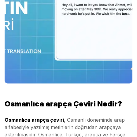
Osmanlıca arapça Çeviri Nedir?
Osmanlıca arapça çeviri
, Osmanlı döneminde arap
alfabesiyle yazılmış metinlerin doğrudan arapçaya
aktarılmasıdır. Osmanlıca; Türkçe, arapça ve Farsça