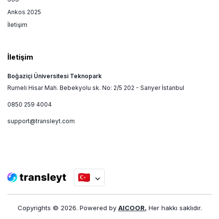
Ankos 2025
İletişim
İletişim
Boğaziçi Üniversitesi Teknopark
Rumeli Hisar Mah. Bebekyolu sk. No: 2/5 202 - Sarıyer İstanbul
0850 259 4004
support@transleyt.com
Copyrights ©
2026
. Powered by
AICOOR
.
Her hakkı saklıdır.