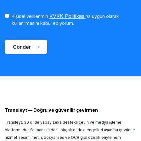
KVKK Politikası
Kişisel verilerimin
na uygun olarak
kullanılmasını kabul ediyorum.
Gönder
Transleyt
—
Doğru ve güvenilir çevirmen
Transleyt, 30 dilde yapay zeka destekli çeviri ve medya işleme
platformudur. Osmanlıca dahil birçok dildeki engelleri aşan bu çevrimiçi
hizmet, resim, metin, dosya, ses ve OCR gibi özellikleriyle hem