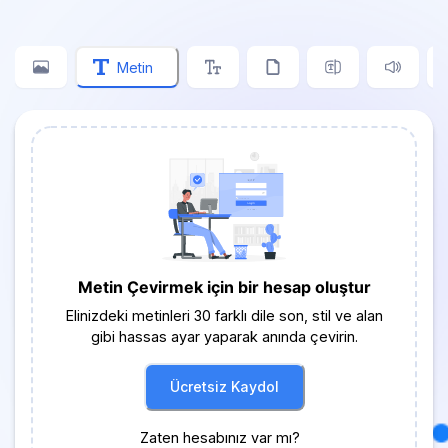
Metin
Metin Çevirmek için bir hesap oluştur
Elinizdeki metinleri 30 farklı dile son, stil ve alan
gibi hassas ayar yaparak anında çevirin.
Ücretsiz Kaydol
Zaten hesabınız var mı?