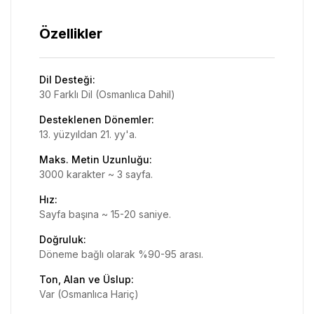
Özellikler
Dil Desteği
:
30 Farklı Dil (Osmanlıca Dahil)
Desteklenen Dönemler
:
13. yüzyıldan 21. yy'a.
Maks. Metin Uzunluğu
:
3000 karakter ~ 3 sayfa.
Hız
:
Sayfa başına ~ 15-20 saniye.
Doğruluk
:
Döneme bağlı olarak %90-95 arası.
Ton, Alan ve Üslup
:
Var (Osmanlıca Hariç)