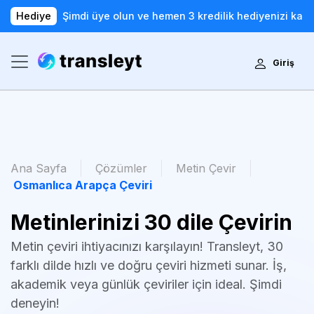
Hediye
Şimdi üye olun ve hemen 3 kredilik hediyenizi kaza
Giriş
Ana Sayfa
Çözümler
Metin Çevir
Osmanlıca Arapça Çeviri
Metinlerinizi 30 dile Çevirin
Metin çeviri ihtiyacınızı karşılayın! Transleyt, 30
farklı dilde hızlı ve doğru çeviri hizmeti sunar. İş,
akademik veya günlük çeviriler için ideal. Şimdi
deneyin!