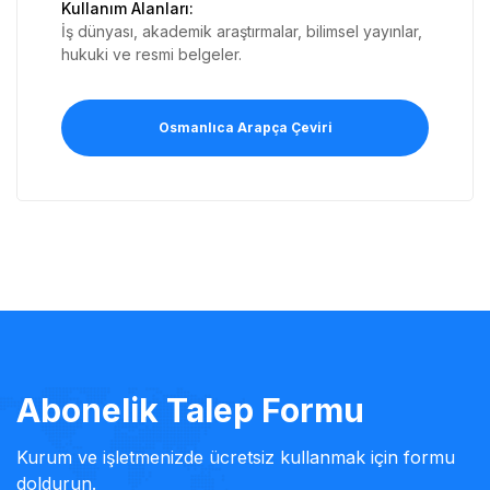
Kullanım Alanları
:
İş dünyası, akademik araştırmalar, bilimsel yayınlar,
hukuki ve resmi belgeler.
Osmanlıca Arapça Çeviri
Abonelik Talep Formu
Kurum ve işletmenizde ücretsiz kullanmak için formu
doldurun.